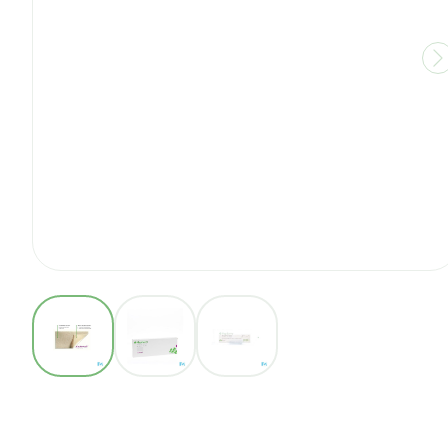
View larger image
View larger image
View larger image