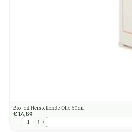
Bio-oil Herstellende Olie 60ml
€ 14,89
Aantal