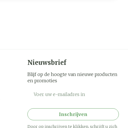
Nieuwsbrief
Blijf op de hoogte van nieuwe producten
en promoties
E-mail adres
Inschrijven
Door op inschrijven te klikken, schrijft u zich