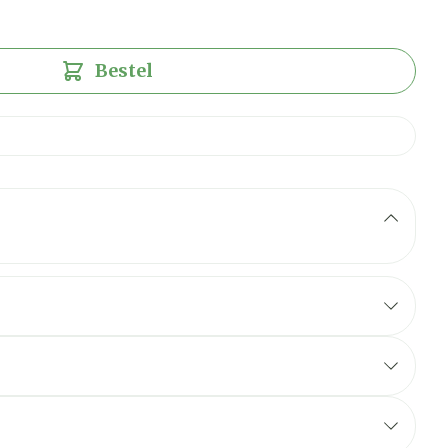
Bestel
littekenverband