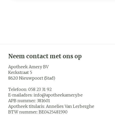
Neem contact met ons op
Apotheek Amery BV
Kerkstraat 5
8620
Nieuwpoort (Stad)
Telefoon:
058 23 31 92
E-mailadres:
info@
apotheekamery.be
APB nummer:
381601
Apotheek titularis:
Annelies Van Lerberghe
BTW nummer:
BE0425481590