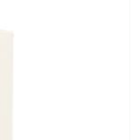
 - 25°C)