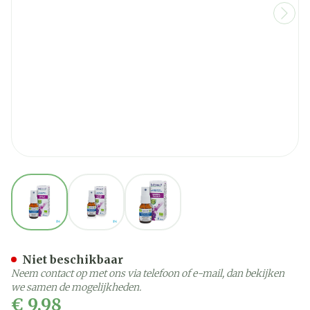
View larger image
View larger image
View larger image
Ladrome Nachtrustspray 
Niet beschikbaar
Neem contact op met ons via telefoon of e-mail, dan bekijken
we samen de mogelijkheden.
€ 9,98