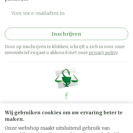
E-mail adres
Inschrijven
Door op inschrijven te klikken, schrijft u zich in voor onze
nieuwsbrief en gaat u akkoord met onze
privacy policy
.
Juridische links
Wij gebruiken cookies om uw ervaring beter te
maken.
Onze webshop maakt uitsluitend gebruik van