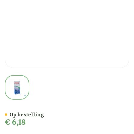
View larger image
Lactona Tandenb Interd. S
Op bestelling
€ 6,18