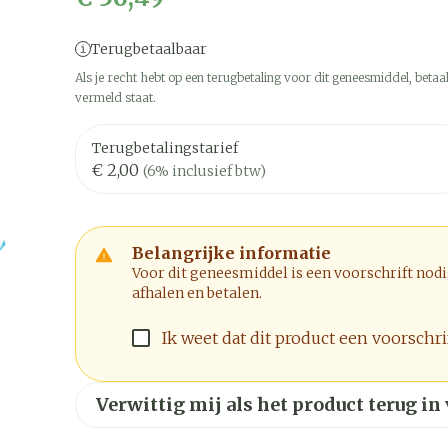
Terugbetaalbaar
Als je recht hebt op een terugbetaling voor dit geneesmiddel, betaal
vermeld staat.
Terugbetalingstarief
€ 2,00
(6% inclusief btw)
Belangrijke informatie
Voor dit geneesmiddel is een voorschrift nod
afhalen en betalen.
Ik weet dat dit product een voorschrif
Verwittig mij als het product terug in