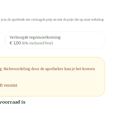
 je in de apotheek een verlaagde prijs en niet de prijs die op onze webshop
Verhoogde tegemoetkoming
€ 1,00
(6% inclusief btw)
ig. Na beoordeling door de apotheker kan je het komen
t vereist.
 voorraad is