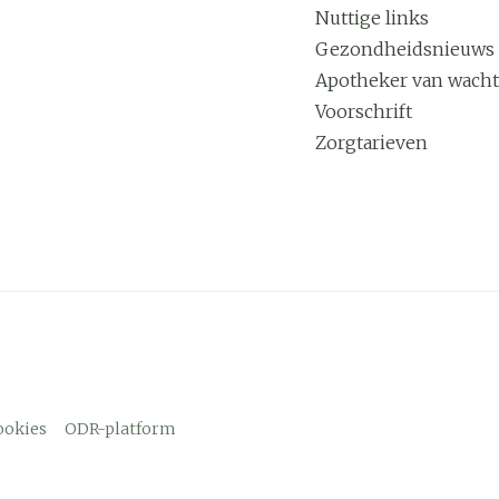
Nuttige links
Gezondheidsnieuws
Apotheker van wacht
Voorschrift
Zorgtarieven
ookies
ODR-platform