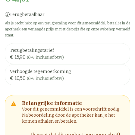
Terugbetaalbaar
Als je recht hebt op een terugbetaling voor dit geneesmiddel, betaal je in de
apotheek een verlaagde prijs en niet de prijs die op onze webshop vermeld
staat.
Terugbetalingstarief
€ 15,90
(6% inclusief btw)
Verhoogde tegemoetkoming
€ 10,50
(6% inclusief btw)
Belangrijke informatie
Voor dit geneesmiddel is een voorschrift nodig.
Na beoordeling door de apotheker kan je het
komen afhalen en betalen.
Ik weet dat dit product een voorschrift