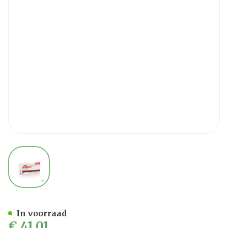
View larger image
Inegy 10/20mg Comp 98
In voorraad
€ 41,01