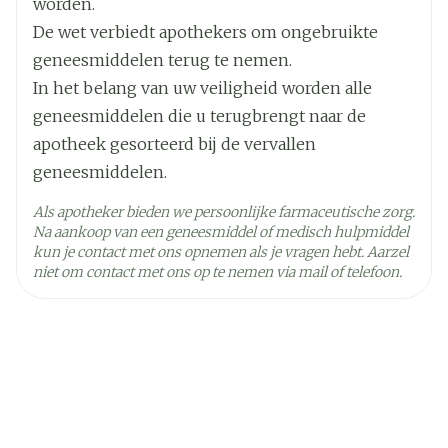
worden.
De wet verbiedt apothekers om ongebruikte
Kamertemperatuur (15°C -
geneesmiddelen terug te nemen.
Behoud
25°C)
In het belang van uw veiligheid worden alle
geneesmiddelen die u terugbrengt naar de
apotheek gesorteerd bij de vervallen
geneesmiddelen.
Als apotheker bieden we persoonlijke farmaceutische zorg.
Na aankoop van een geneesmiddel of medisch hulpmiddel
kun je contact met ons opnemen als je vragen hebt. Aarzel
niet om contact met ons op te nemen via mail of telefoon.