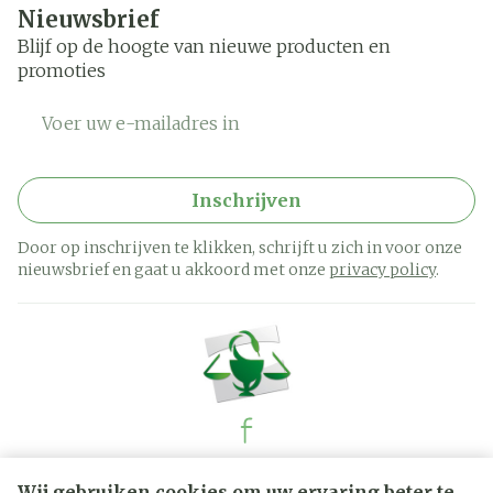
Nieuwsbrief
Blijf op de hoogte van nieuwe producten en
promoties
E-mail adres
Inschrijven
Door op inschrijven te klikken, schrijft u zich in voor onze
nieuwsbrief en gaat u akkoord met onze
privacy policy
.
Juridische links
Wij gebruiken cookies om uw ervaring beter te