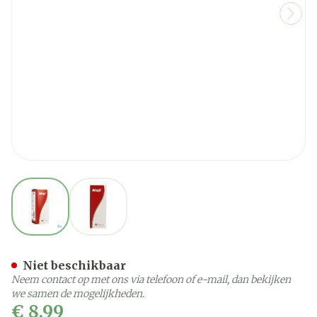
View larger image
View larger image
Hollister Adapt Poeder 28g
Niet beschikbaar
Neem contact op met ons via telefoon of e-mail, dan bekijken
we samen de mogelijkheden.
€ 8,99