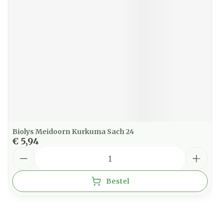
Biolys Meidoorn Kurkuma Sach 24
€ 5,94
Aantal
Bestel