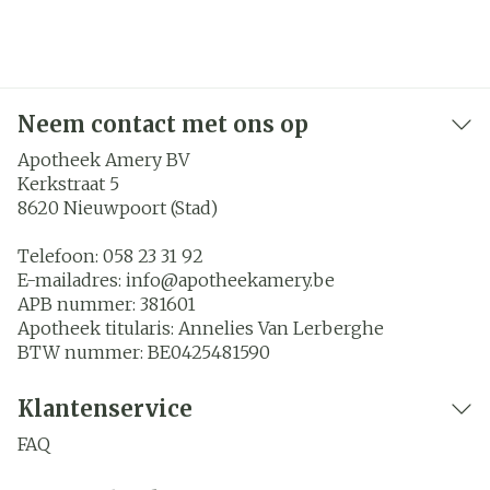
Neem contact met ons op
Apotheek Amery BV
Kerkstraat 5
8620
Nieuwpoort (Stad)
Telefoon:
058 23 31 92
E-mailadres:
info@
apotheekamery.be
APB nummer:
381601
Apotheek titularis:
Annelies Van Lerberghe
BTW nummer:
BE0425481590
Klantenservice
FAQ