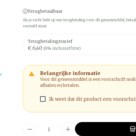
Terugbetaalbaar
Als je recht hebt op een terugbetaling voor dit geneesmiddel, betaal
vermeld staat.
Terugbetalingstarief
€ 6,40
(6% inclusief btw)
Belangrijke informatie
Voor dit geneesmiddel is een voorschrift nod
afhalen en betalen.
Ik weet dat dit product een voorschrif
Aantal