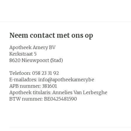
Neem contact met ons op
Apotheek Amery BV
Kerkstraat 5
8620
Nieuwpoort (Stad)
Telefoon:
058 23 31 92
E-mailadres:
info@
apotheekamery.be
APB nummer:
381601
Apotheek titularis:
Annelies Van Lerberghe
BTW nummer:
BE0425481590