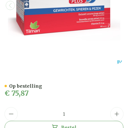
Flexofytol Plus 182 tab
Op bestelling
€ 75,87
Aantal
Bestel