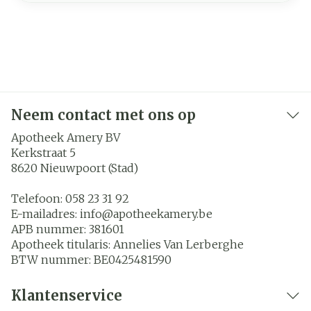
Neem contact met ons op
Apotheek Amery BV
Kerkstraat 5
8620
Nieuwpoort (Stad)
Telefoon:
058 23 31 92
E-mailadres:
info@
apotheekamery.be
APB nummer:
381601
Apotheek titularis:
Annelies Van Lerberghe
BTW nummer:
BE0425481590
Klantenservice