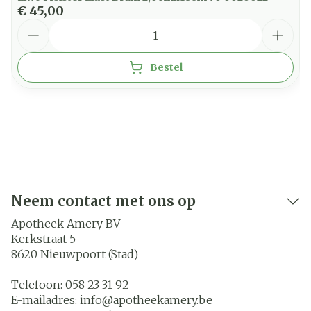
€ 45,00
Aantal
Bestel
Neem contact met ons op
Apotheek Amery BV
Kerkstraat 5
8620
Nieuwpoort (Stad)
Telefoon:
058 23 31 92
E-mailadres:
info@
apotheekamery.be