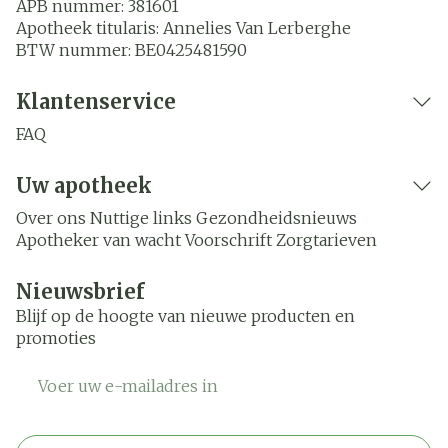
APB nummer:
381601
Apotheek titularis:
Annelies Van Lerberghe
BTW nummer:
BE0425481590
Klantenservice
FAQ
Uw apotheek
Over ons
Nuttige links
Gezondheidsnieuws
Apotheker van wacht
Voorschrift
Zorgtarieven
Nieuwsbrief
Blijf op de hoogte van nieuwe producten en
promoties
E-mail adres