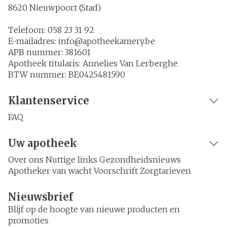
8620
Nieuwpoort (Stad)
Telefoon:
058 23 31 92
E-mailadres:
info@
apotheekamery.be
APB nummer:
381601
Apotheek titularis:
Annelies Van Lerberghe
BTW nummer:
BE0425481590
Klantenservice
FAQ
Uw apotheek
Over ons
Nuttige links
Gezondheidsnieuws
Apotheker van wacht
Voorschrift
Zorgtarieven
Nieuwsbrief
Blijf op de hoogte van nieuwe producten en
promoties