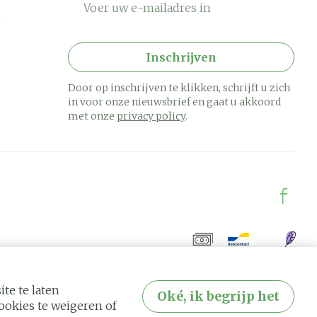
Inschrijven
Door op inschrijven te klikken, schrijft u zich
in voor onze nieuwsbrief en gaat u akkoord
met onze
privacy policy
.
te te laten
Oké, ik begrijp het
okies te weigeren of