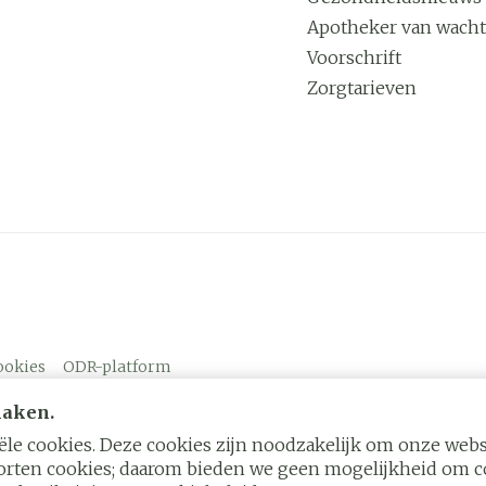
Apotheker van wacht
Voorschrift
Zorgtarieven
ookies
ODR-platform
maken.
le cookies. Deze cookies zijn noodzakelijk om onze websi
rten cookies; daarom bieden we geen mogelijkheid om co