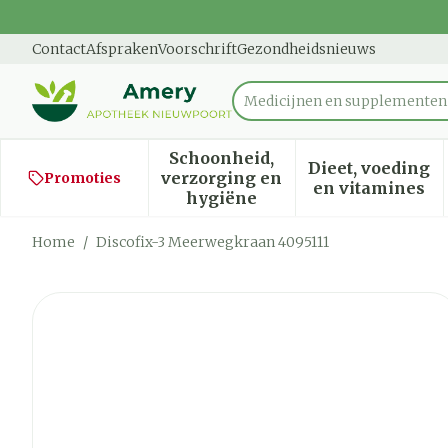
Ga naar de inhoud
Dia 1 van 1
Contact
Afspraken
Voorschrift
Gezondheidsnieuws
Medicijnen en supplementen
Product, merk, categorie...
Schoonheid,
Dieet, voeding
verzorging en
Promoties
Toon submenu voor Schoon
Toon sub
en vitamines
hygiëne
Home
/
Discofix-3 Meerwegkraan 4095111
Discofix-3 Meerwegkraan