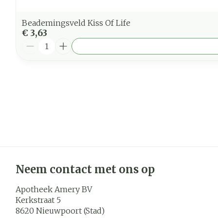
Beademingsveld Kiss Of Life
€ 3,63
Aantal
Neem contact met ons op
Apotheek Amery BV
Kerkstraat 5
8620
Nieuwpoort (Stad)