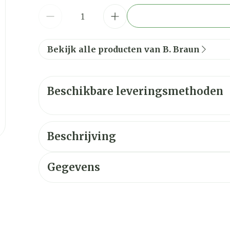
Aantal
Bekijk alle producten van B. Braun
Beschikbare leveringsmethoden
Beschrijving
Gegevens
CNK
2040145
Organisaties
B. Braun medical S.A.