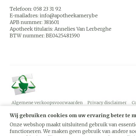
Telefoon:
058 23 31 92
E-mailadres:
info@
apotheekamery.be
APB nummer:
381601
Apotheek titularis:
Annelies Van Lerberghe
BTW nummer:
BE0425481590
Algemene verkoopsvoorwaarden
Privacy disclaimer
C
Wij gebruiken cookies om uw ervaring beter te 
Onze webshop maakt uitsluitend gebruik van essentië
functioneren. We maken geen gebruik van andere soo