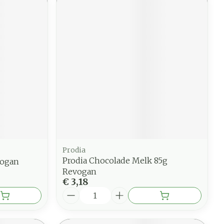
Prodia
Prodia Chocolade Melk 85g
vogan
Revogan
€ 3,18
Aantal