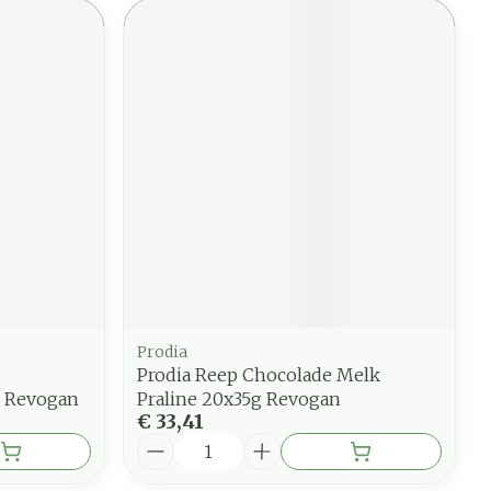
Prodia
Prodia Reep Chocolade Melk
7 Revogan
Praline 20x35g Revogan
€ 33,41
Aantal