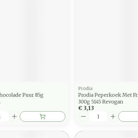
Prodia
Chocolade Puur 85g
Prodia Peperkoek Met Fr
n
300g 5145 Revogan
€ 3,13
Aantal