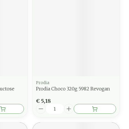
Prodia
uctose
Prodia Choco 320g 5982 Revogan
€ 5,18
Aantal