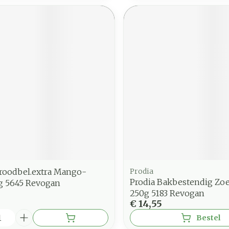
Broodbel.extra Mango-
Prodia
Prodia Bakbestendig Zo
5g 5645 Revogan
250g 5183 Revogan
€ 14,55
Bestel