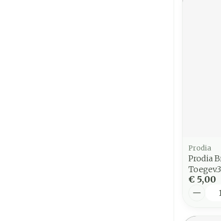
Prodia
Prodia B
Toegev.
€ 5,00
Aantal