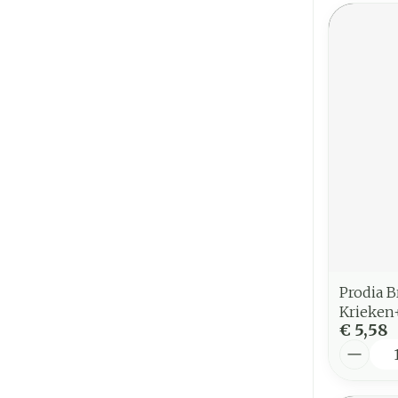
Prodia 
Krieken
€ 5,58
Aantal