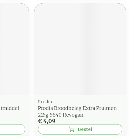
Prodia
etmiddel
Prodia Broodbeleg Extra Pruimen
215g 5640 Revogan
€ 4,09
Bestel