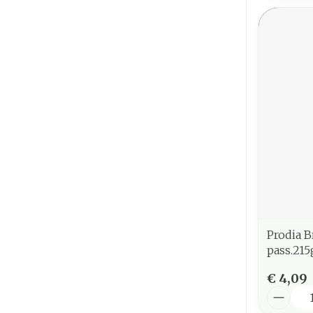
Prodia 
pass.21
€ 4,09
Aantal