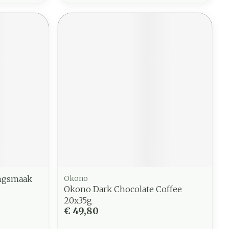
ingsmaak
Okono
Okono Dark Chocolate Coffee
20x35g
€ 49,80