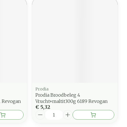
Prodia
Prodia Broodbeleg 4
1 Revogan
Vrucht+maltit300g 6189 Revogan
€ 5,32
Aantal