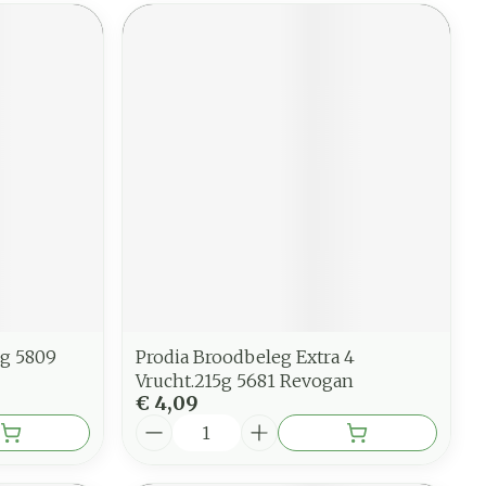
5g 5809
Prodia Broodbeleg Extra 4
Vrucht.215g 5681 Revogan
€ 4,09
Aantal