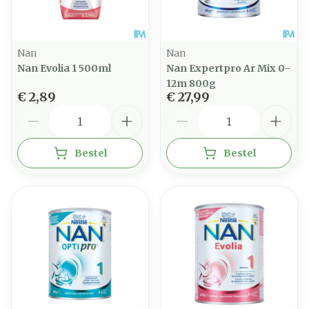
Nan
Nan
Nan Evolia 1 500ml
Nan Expertpro Ar Mix 0-
12m 800g
€ 2,89
€ 27,99
Aantal
Aantal
Bestel
Bestel