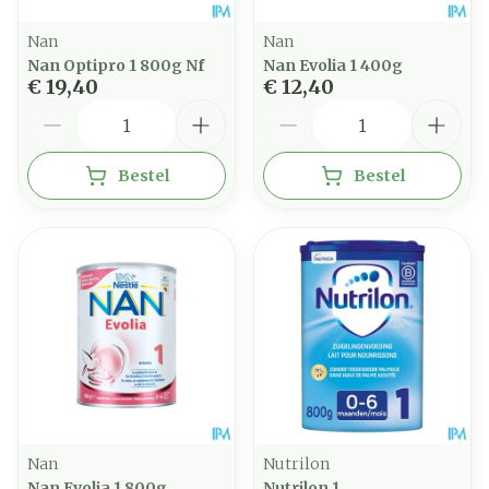
Nan
Nan
Nan Optipro 1 800g Nf
Nan Evolia 1 400g
€ 19,40
€ 12,40
Aantal
Aantal
Bestel
Bestel
Nan
Nutrilon
Nan Evolia 1 800g
Nutrilon 1