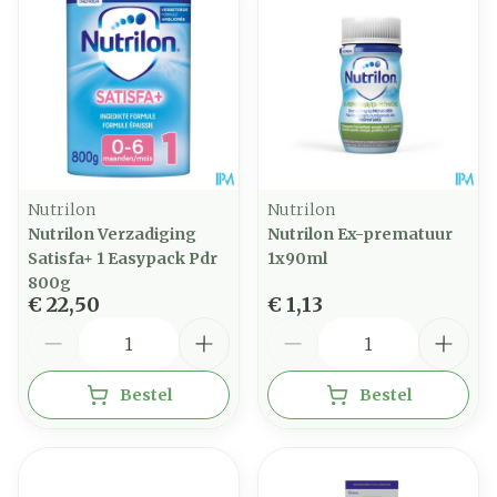
Nutrilon
Nutrilon
Nutrilon Verzadiging
Nutrilon Ex-prematuur
Satisfa+ 1 Easypack Pdr
1x90ml
800g
€ 22,50
€ 1,13
Aantal
Aantal
Bestel
Bestel