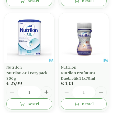
Bestel
Bestel
Nutrilon
Nutrilon
Nutrilon Ar 1 Eazypack
Nutrilon Profutura
800g
Duobiotik 1 1x70ml
€ 27,99
€ 1,01
Aantal
Aantal
Bestel
Bestel