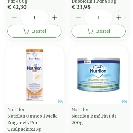
Pdr 400g
Duobiotik 1 Pdr 800g
€ 42,30
€ 23,98
Aantal
Aantal
Bestel
Bestel
Nutrilon
Nutrilon
Nutrilon Omneo 1 Melk
Nutrilon Bmf Tin Pdr
Zuig.melk Pdr
200g
Trialpack5x23g