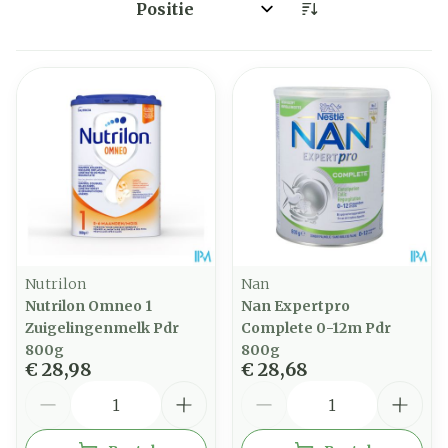
Sorteer op:
Nutrilon
Nan
Nutrilon Omneo 1
Nan Expertpro
Zuigelingenmelk Pdr
Complete 0-12m Pdr
800g
800g
€ 28,98
€ 28,68
Aantal
Aantal