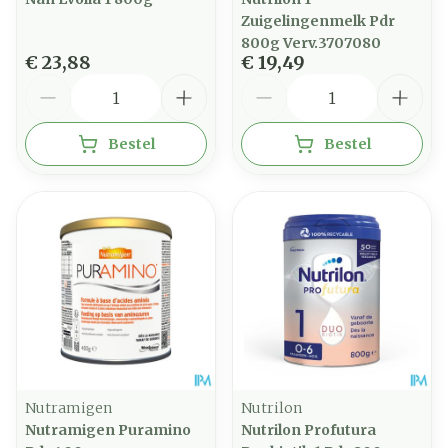
Zuigelingenmelk Pdr
800g Verv.3707080
€ 23,88
€ 19,49
Aantal
Aantal
Bestel
Bestel
Nutramigen
Nutrilon
Nutramigen Puramino
Nutrilon Profutura