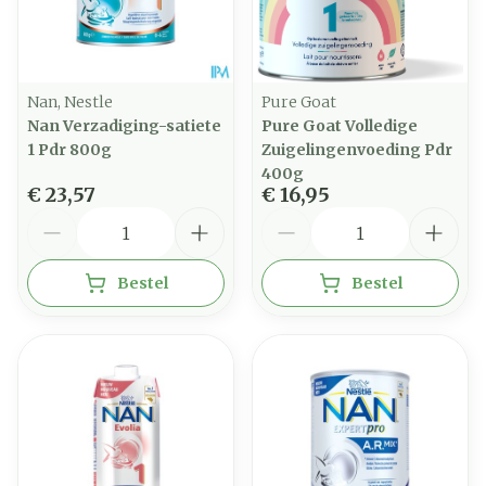
Nan, Nestle
Pure Goat
Nan Verzadiging-satiete
Pure Goat Volledige
1 Pdr 800g
Zuigelingenvoeding Pdr
400g
€ 23,57
€ 16,95
Aantal
Aantal
Bestel
Bestel