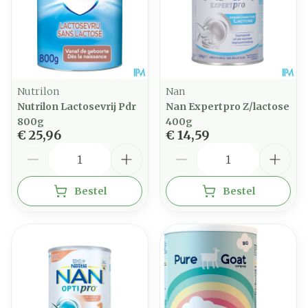
Nutrilon
Nan
Nutrilon Lactosevrij Pdr
Nan Expertpro Z/lactose
800g
400g
€ 25,96
€ 14,59
Aantal
Aantal
Bestel
Bestel