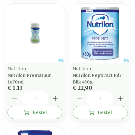
Nutrilon
Nutrilon
Nutrilon Prematuur
Nutrilon Pepti Mct Pdr
1x70ml
Blik 450g
€ 1,13
€ 22,90
Aantal
Aantal
Bestel
Bestel