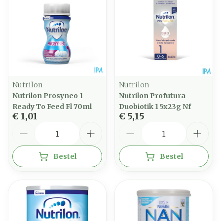
Nutrilon
Nutrilon
Nutrilon Prosyneo 1
Nutrilon Profutura
Ready To Feed Fl 70ml
Duobiotik 1 5x23g Nf
€ 1,01
€ 5,15
Aantal
Aantal
Bestel
Bestel