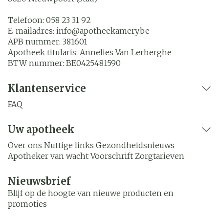
Telefoon:
058 23 31 92
E-mailadres:
info@
apotheekamery.be
APB nummer:
381601
Apotheek titularis:
Annelies Van Lerberghe
BTW nummer:
BE0425481590
Klantenservice
FAQ
Uw apotheek
Over ons
Nuttige links
Gezondheidsnieuws
Apotheker van wacht
Voorschrift
Zorgtarieven
Nieuwsbrief
Blijf op de hoogte van nieuwe producten en
promoties