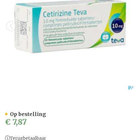
Cetirizine Teva 10mg Film
Op bestelling
€ 7,87
Terugbetaalbaar