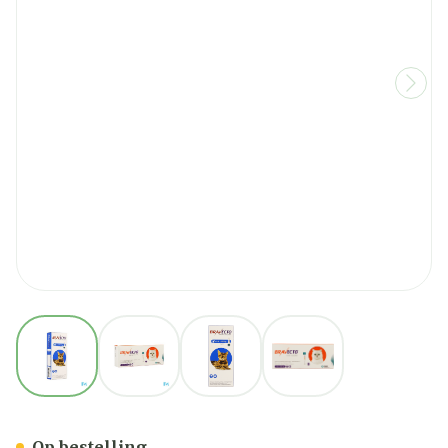
View larger image
View larger image
View larger image
View larger image
Bravecto 250mg Spot On Opl
Op bestelling