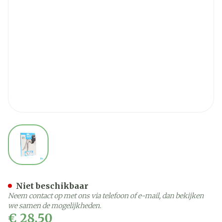
View larger image
Botalux 70 Maternity Ch 
Niet beschikbaar
Neem contact op met ons via telefoon of e-mail, dan bekijken
we samen de mogelijkheden.
€ 28,50