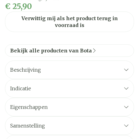
€ 25,90
Verwittig mij als het product terug in
voorraad is
Bekijk alle producten van Bota
Beschrijving
Indicatie
Eigenschappen
STEUNKOUSEN zijn geen ADERSPATKOUSEN.
Ze benaderen sterk een FIJNE STADSKOUS.
Samenstelling
Ze zijn esthetisch en geven een lichte of stevige