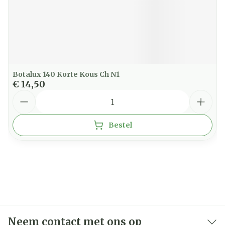
Botalux 140 Korte Kous Ch N1
€ 14,50
Aantal
Bestel
Neem contact met ons op