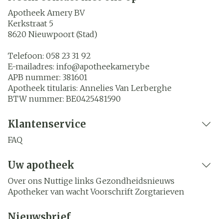
Apotheek Amery BV
Kerkstraat 5
8620
Nieuwpoort (Stad)
Telefoon:
058 23 31 92
E-mailadres:
info@
apotheekamery.be
APB nummer:
381601
Apotheek titularis:
Annelies Van Lerberghe
BTW nummer:
BE0425481590
Klantenservice
FAQ
Uw apotheek
Over ons
Nuttige links
Gezondheidsnieuws
Apotheker van wacht
Voorschrift
Zorgtarieven
Nieuwsbrief