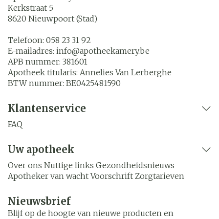
Kerkstraat 5
8620
Nieuwpoort (Stad)
Telefoon:
058 23 31 92
E-mailadres:
info@
apotheekamery.be
APB nummer:
381601
Apotheek titularis:
Annelies Van Lerberghe
BTW nummer:
BE0425481590
Klantenservice
FAQ
Uw apotheek
Over ons
Nuttige links
Gezondheidsnieuws
Apotheker van wacht
Voorschrift
Zorgtarieven
Nieuwsbrief
Blijf op de hoogte van nieuwe producten en