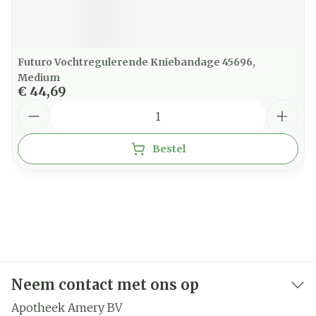
Futuro Vochtregulerende Kniebandage 45696,
Medium
€ 44,69
Aantal
Bestel
Neem contact met ons op
Apotheek Amery BV