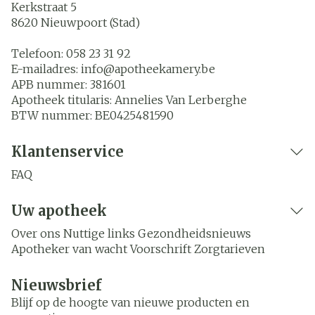
Kerkstraat 5
8620
Nieuwpoort (Stad)
Telefoon:
058 23 31 92
E-mailadres:
info@
apotheekamery.be
APB nummer:
381601
Apotheek titularis:
Annelies Van Lerberghe
BTW nummer:
BE0425481590
Klantenservice
FAQ
Uw apotheek
Over ons
Nuttige links
Gezondheidsnieuws
Apotheker van wacht
Voorschrift
Zorgtarieven
Nieuwsbrief
Blijf op de hoogte van nieuwe producten en