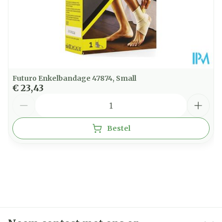
Futuro Enkelbandage 47874, Small
€ 23,43
Aantal
Bestel