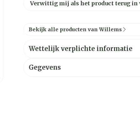
Verwittig mij als het product terug in
Bekijk alle producten van Willems
Wettelijk verplichte informatie
Gegevens
CNK
3295888
Organisaties
Willems
Merken
Willems
Dieetbeperkingen
Bio