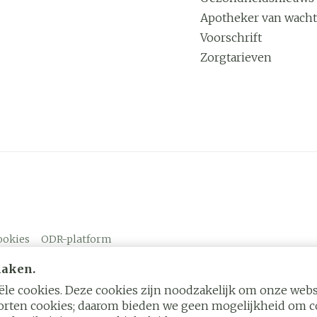
Apotheker van wacht
Voorschrift
Zorgtarieven
ookies
ODR-platform
maken.
le cookies. Deze cookies zijn noodzakelijk om onze websi
rten cookies; daarom bieden we geen mogelijkheid om co