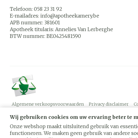
Telefoon:
058 23 31 92
E-mailadres:
info@
apotheekamery.be
APB nummer:
381601
Apotheek titularis:
Annelies Van Lerberghe
BTW nummer:
BE0425481590
Algemene verkoopsvoorwaarden
Privacy disclaimer
C
Wij gebruiken cookies om uw ervaring beter te 
Onze webshop maakt uitsluitend gebruik van essentië
functioneren. We maken geen gebruik van andere soo