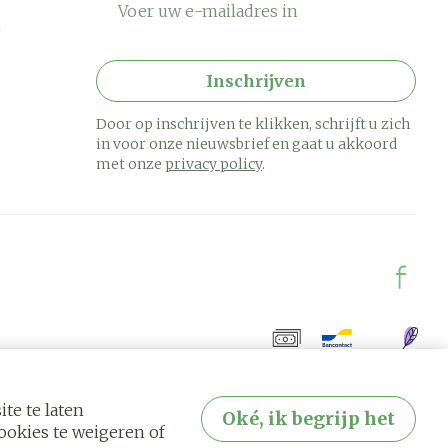
Inschrijven
Door op inschrijven te klikken, schrijft u zich
in voor onze nieuwsbrief en gaat u akkoord
met onze
privacy policy
.
te te laten
Oké, ik begrijp het
okies te weigeren of