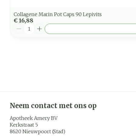
Collagene Marin Pot Caps 90 Lepivits
€ 16,88
Aantal
Neem contact met ons op
Apotheek Amery BV
Kerkstraat 5
8620
Nieuwpoort (Stad)