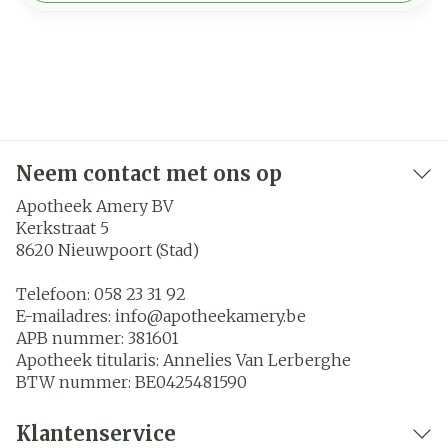
Neem contact met ons op
Apotheek Amery BV
Kerkstraat 5
8620
Nieuwpoort (Stad)
Telefoon:
058 23 31 92
E-mailadres:
info@
apotheekamery.be
APB nummer:
381601
Apotheek titularis:
Annelies Van Lerberghe
BTW nummer:
BE0425481590
Klantenservice