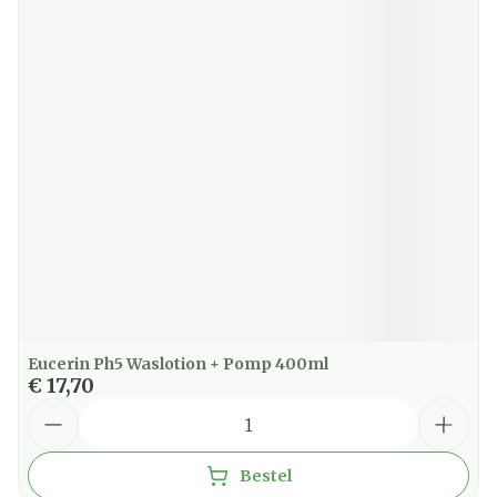
Eucerin Ph5 Waslotion + Pomp 400ml
€ 17,70
Aantal
Bestel