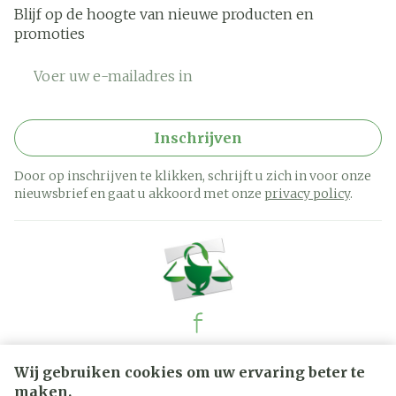
Blijf op de hoogte van nieuwe producten en
promoties
E-mail adres
Inschrijven
Door op inschrijven te klikken, schrijft u zich in voor onze
nieuwsbrief en gaat u akkoord met onze
privacy policy
.
Juridische links
Wij gebruiken cookies om uw ervaring beter te
maken.