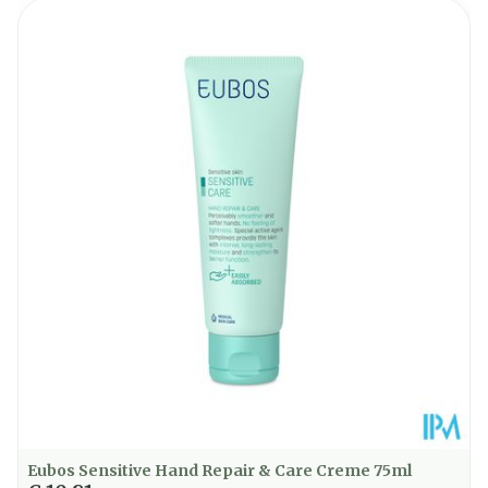
Hoeveelheid
50
Verpakking
Kamertemperatuur (15°C -
Behoud
25°C)
Eubos Sensitive Hand Repair & Care Creme 75ml