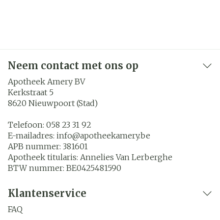
Neem contact met ons op
Apotheek Amery BV
Kerkstraat 5
8620
Nieuwpoort (Stad)
Telefoon:
058 23 31 92
E-mailadres:
info@
apotheekamery.be
APB nummer:
381601
Apotheek titularis:
Annelies Van Lerberghe
BTW nummer:
BE0425481590
Klantenservice
FAQ