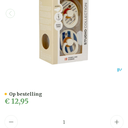
Bibs 1 Fopspeen Anatomic S
Op bestelling
€ 12,95
Aantal