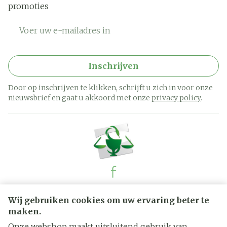
promoties
E-mail adres
Inschrijven
Door op inschrijven te klikken, schrijft u zich in voor onze
nieuwsbrief en gaat u akkoord met onze
privacy policy
.
Juridische links
Wij gebruiken cookies om uw ervaring beter te
maken.
Onze webshop maakt uitsluitend gebruik van