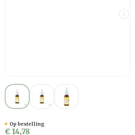
View larger image
View larger image
View larger image
Bachbloesem Bio N°18 Imp
Op bestelling
€ 14,78