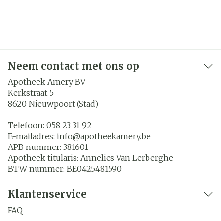
Neem contact met ons op
Apotheek Amery BV
Kerkstraat 5
8620
Nieuwpoort (Stad)
Telefoon:
058 23 31 92
E-mailadres:
info@
apotheekamery.be
APB nummer:
381601
Apotheek titularis:
Annelies Van Lerberghe
BTW nummer:
BE0425481590
Klantenservice
FAQ