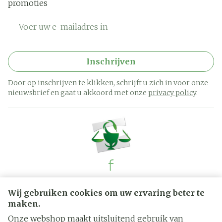
promoties
E-mail adres
Inschrijven
Door op inschrijven te klikken, schrijft u zich in voor onze
nieuwsbrief en gaat u akkoord met onze
privacy policy
.
Juridische links
Wij gebruiken cookies om uw ervaring beter te
maken.
Onze webshop maakt uitsluitend gebruik van