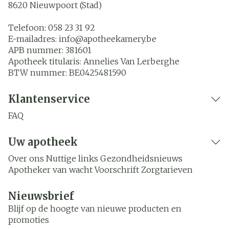
8620
Nieuwpoort (Stad)
Telefoon:
058 23 31 92
E-mailadres:
info@
apotheekamery.be
APB nummer:
381601
Apotheek titularis:
Annelies Van Lerberghe
BTW nummer:
BE0425481590
Klantenservice
FAQ
Uw apotheek
Over ons
Nuttige links
Gezondheidsnieuws
Apotheker van wacht
Voorschrift
Zorgtarieven
Nieuwsbrief
Blijf op de hoogte van nieuwe producten en
promoties