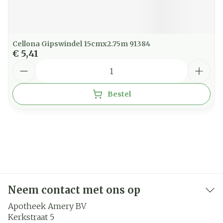
Cellona Gipswindel 15cmx2.75m 91384
€ 5,41
Aantal
Bestel
Neem contact met ons op
Apotheek Amery BV
Kerkstraat 5