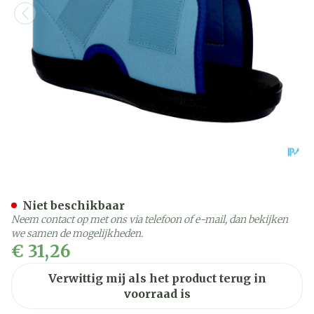
Actimove Artistep Gipssch
Niet beschikbaar
Neem contact op met ons via telefoon of e-mail, dan bekijken
we samen de mogelijkheden.
€ 31,26
Verwittig mij als het product terug in
voorraad is